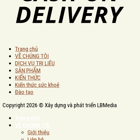
Trang chủ
VỀ CHÚNG TÔI
DỊCH VỤ TRỊ LIỆU
SẢN PHẨM
KIẾN THỨC
Kiến thức sức khoẻ
Đào tạo
Copyright 2026 © Xây dựng và phát triển LBMedia
Trang chủ
VỀ CHÚNG TÔI
Giới thiệu
Liên hệ