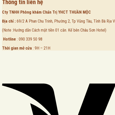
Thông tin liên hệ
Cty TNHH Phòng khám Chẩn Trị YHCT THUẦN MỘC
Địa chỉ :
69/2 A Phan Chu Trinh, Phường 2, Tp Vũng Tàu, Tỉnh Bà Rịa 
(Note :Hướng dẫn Cách mặt tiền 01 căn. Kế bên Châu Sơn Hotel)
Hotline
: 090 339 50 98
Thời gian mở cửa
: 9H – 21H